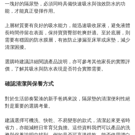
一塊好的隔尿墊，必須同時具備快速吸水與強效防水的功
能，才能真正發揮作用。

上層材質要有良好的吸水能力，能迅速吸收尿液，避免液體
長時間停留在表面，保持寶寶臀部乾爽舒適。至於底層，則
需要有穩固的防水膜層，有效防止滲漏至床單或床墊，減少
清潔困擾。

選購時建議詳細閱讀產品說明，亦可參考其他家長的實際評
價，了解其吸水與防水表現是否符合實際需要。

確認清潔與保養方式
對於生活節奏緊湊的新手爸媽來說，隔尿墊的清潔便利性絕
對是重要的選購考量。

建議選擇可機洗、快乾、不易變形的款式，清潔起來更省時
省力，亦能減輕日常育兒負擔。這些資料我們可以產品的洗
滌與保養說明中找到，例如是否可高溫烘乾、能否使用漂白