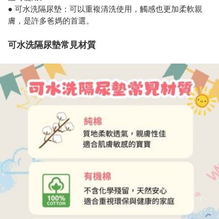
● 可水洗隔尿墊：可以重複清洗使用，觸感也更加柔軟親
膚，是許多爸媽的首選。

可水洗隔尿墊常見材質