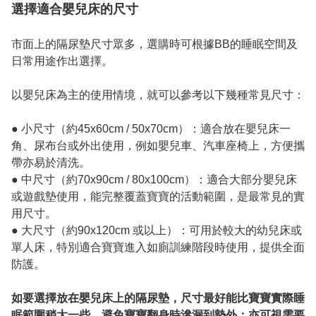
選擇適合嬰兒床的尺寸
市面上的隔尿墊尺寸眾多，選購時可根據BB的睡眠空間及
日常用途作出選擇。

以嬰兒床為主的使用情境，就可以參考以下幾種常見尺寸：

● 小尺寸（約45x60cm / 50x70cm）：適合放在嬰兒床一
角、尿布台或外出使用，例如嬰兒車、汽車座椅上，方便攜
帶亦易於清洗。

● 中尺寸（約70x90cm / 80x100cm）：適合大部分嬰兒床
或遊戲墊使用，能完整覆蓋寶寶的活動範圍，是最常見的實
用尺寸。

● 大尺寸（約90x120cm 或以上）：可用於較大的幼兒床或
單人床，特別適合寶寶進入如廁訓練階段時使用，提供全面
防護。

如要選擇放在嬰兒床上的隔尿墊，尺寸最好能比寶寶實際睡
眠範圍稍大一些，避免寶寶翻身時滲漏到墊外；亦可視需要