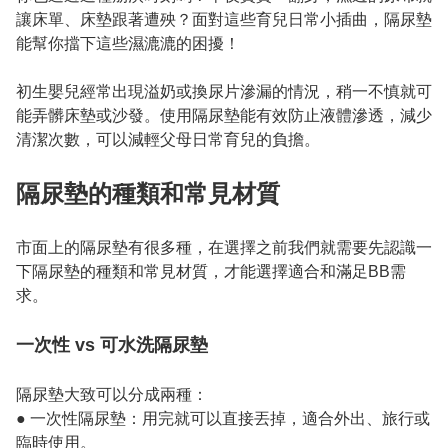
讓床單、床墊跟著遭殃？面對這些育兒日常小插曲，隔尿墊
能幫你擋下這些濕漉漉的困擾！

初生嬰兒經常出現溢奶或換尿片滲漏的情況，稍一不慎就可
能弄髒床墊或沙發。使用隔尿墊能有效防止液體滲透，減少
清潔次數，可以減輕父母日常育兒的負擔。

隔尿墊的種類和常見材質
市面上的隔尿墊有很多種，在選擇之前我們就需要先認識一
下隔尿墊的種類和常見材質，才能選擇適合和滿足BB需
求。

一次性 vs 可水洗隔尿墊
隔尿墊大致可以分成兩種：

● 一次性隔尿墊：用完就可以直接丟掉，適合外出、旅行或
臨時使用。
