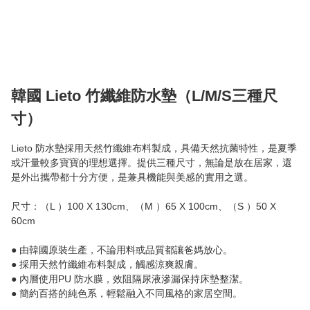
韓國 Lieto 竹纖維防水墊（L/M/S三種尺
寸）
Lieto 防水墊採用天然竹纖維布料製成，具備天然抗菌特性，是夏季
或汗量較多寶寶的理想選擇。提供三種尺寸，無論是放在居家，還
是外出攜帶都十分方便，是兼具機能與美感的實用之選。

尺寸：（L ）100 X 130cm、（M ）65 X 100cm、（S ）50 X 
60cm

● 由韓國原裝生產，不論用料或品質都讓爸媽放心。

● 採用天然竹纖維布料製成，觸感涼爽親膚。

● 內層使用PU 防水膜，效阻隔尿液滲漏保持床墊整潔。

● 簡約百搭的純色系，輕鬆融入不同風格的家居空間。
