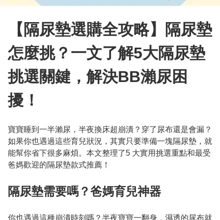
【隔尿墊選購全攻略】隔尿墊
怎麼挑？一文了解5大隔尿墊
挑選關鍵，解決BB瀨尿困
擾！
寶寶睡到一半瀨尿，半夜換床超崩潰？穿了尿布還是會漏？
如果你也遇過這些育兒狀況，其實只要準備一塊隔尿墊，就
能幫你省下很多麻煩。本文整理了5 大實用挑選重點和最受
爸媽歡迎的隔尿墊款式推薦！

隔尿墊需要嗎？爸媽育兒神器
你也遇過這種崩潰時刻嗎？半夜寶寶一翻身，濕透的尿布就