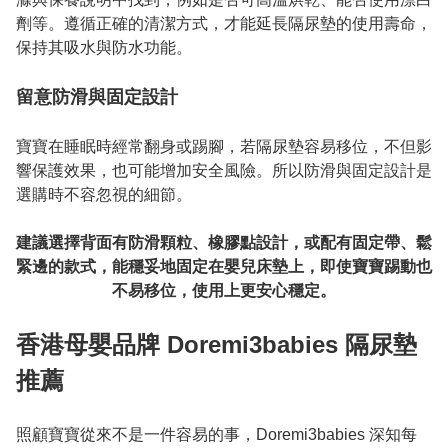
劑等。遵循正確的清潔方式，才能延長隔尿墊的使用壽命，
保持其吸水與防水功能。

留意防滑與固定設計
寶寶在睡眠時經常翻身或踢腳，若隔尿墊容易移位，不但影
響保護效果，也可能增加安全風險。所以防滑與固定設計是
選購時不容忽視的細節。

建議選擇背面有防滑顆粒、橡膠點設計，或配有固定帶、鬆
緊邊的款式，能穩妥地固定在嬰兒床墊上，即使寶寶踢動也
不易移位，使用上更安心穩定。

香港母嬰品牌 Doremi3babies 隔尿墊
推薦
照顧寶寶從來不是一件容易的事，Doremi3babies 深知每