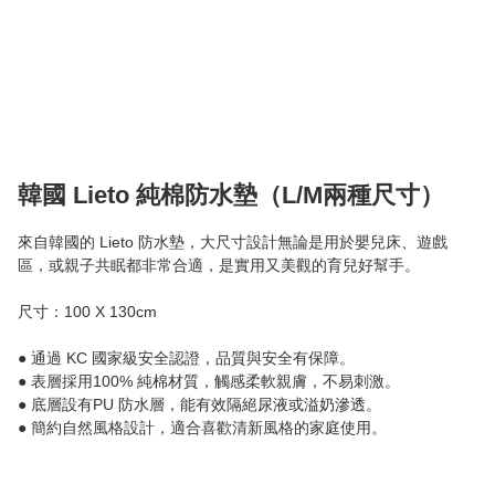
韓國 Lieto 純棉防水墊（L/M兩種尺寸）
來自韓國的 Lieto 防水墊，大尺寸設計無論是用於嬰兒床、遊戲
區，或親子共眠都非常合適，是實用又美觀的育兒好幫手。

尺寸：100 X 130cm

● 通過 KC 國家級安全認證，品質與安全有保障。

● 表層採用100% 純棉材質，觸感柔軟親膚，不易刺激。

● 底層設有PU 防水層，能有效隔絕尿液或溢奶滲透。
