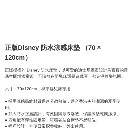
正版Disney 防水涼感床墊 （70 ×
120cm）
正版授權的 Disney 防水床墊，以可愛的迪士尼圖案設計為寶寶的睡
眠空間增添童趣，不論放在嬰兒床還是遊戲區，都充滿歡樂氛圍。

尺寸：70×120cm，標準嬰兒床專用

● 採用涼感纖維材質迅速分散熱氣，適合香港炎熱潮濕的夏季使
用。

● 加入防水塗層設計，有效阻隔尿液滲透，保護床墊乾爽潔淨。

● 四角配有彈性固定帶，可穩妥貼合床墊不易移位。
