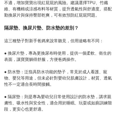
不適，增加寶寶出現紅屁屁的風險。建議選擇TPU、竹纖
維、有機棉或涼感布料等材質，提升透氣性與舒適度。搭配
隔尿墊、換尿片墊、防水墊的差別？
這三種墊子對新手爸媽來說常聽見，但用途略有不同：

● 換尿片墊，專為更換尿布時使用，提供一個柔軟、衛生的
表面，讓寶寶躺得舒服，方便爸媽操作。

● 防水墊：泛指具防水功能的墊子，常見於成人看護、寵
物、嬰兒等用途，但未必針對嬰幼兒肌膚設計，材質、透氣
性不一定適合長時間接觸。

● 隔尿墊：則是專為嬰幼兒日常使用設計的防水墊，講求親
膚性、吸水性與安全性，適合用於睡眠、玩耍或如廁訓練階
段，更安心也更舒適。
