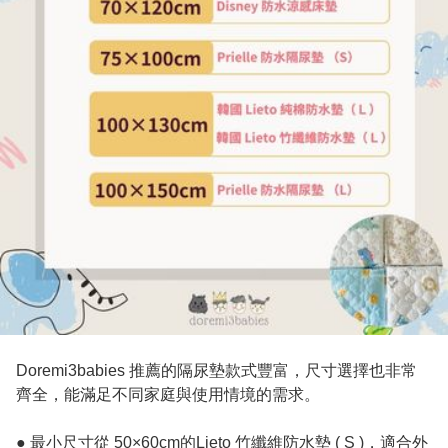
Doremi3babies 推薦的隔尿墊款式豐富，尺寸選擇也非常
齊全，能滿足不同家庭與使用情境的需求。

● 最小尺寸從 50×60cm的Lieto 竹纖維防水墊 ( S )，適合外