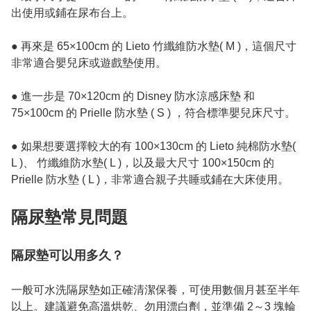
出使用或鋪在尿布台上。

● 再來是 65×100cm 的 Lieto 竹纖維防水墊( M )，這個尺寸
非常適合嬰兒床或遊戲墊使用。

● 進一步是 70×120cm 的 Disney 防水涼感床墊 和 
75×100cm 的 Prielle 防水墊 ( S ) ，符合標準嬰兒床尺寸。

● 如果想要選擇較大的有 100×130cm 的 Lieto 純棉防水墊( 
L )、 竹纖維防水墊( L )，以及最大尺寸 100×150cm 的 
Prielle 防水墊 ( L )，非常適合親子共睡或鋪在大床使用。

隔尿墊常見問題
隔尿墊可以用多久？
一般可水洗隔尿墊如正確清潔保養，可使用數個月甚至半年
以上。建議避免高溫烘乾、勿用漂白劑，並準備 2～3 塊輪