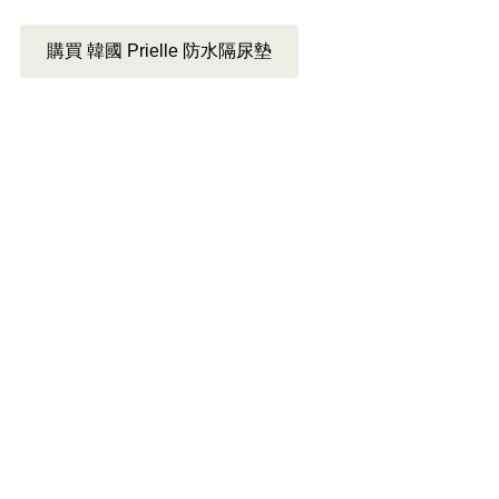
購買 韓國 Prielle 防水隔尿墊