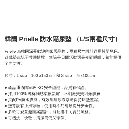
韓國 Prielle 防水隔尿墊 （L/S兩種尺寸）
Prielle 為韓國深受歡迎的家居品牌，兩種尺寸設計適用於嬰兒床、
遊戲墊或親子共睡情境，無論是日間活動還是夜間睡眠，都能提供
全面防護。

尺寸：L size：100 x150 cm 和 S size：75x100cm

● 產品通過國家級 KC 安全認證，品質有保證。

● 採用100% 純棉觸感柔軟親膚，不刺激寶寶細嫩肌膚。

● 搭配PV防水膜層，有效阻隔尿液滲透保持床墊整潔。

● 墊背設有止滑顆粒，使用時不易滑動提升安全性。

● 多款可愛童趣圖案設計，能配搭不同育兒風格。 
