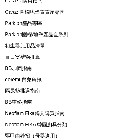
Caraz - 購買指南
Caraz 圍欄地墊寶寶屋專區
Parklon產品專區
Parklon圍欄/地墊產品全系列
初生嬰兒用品清單
百日宴禮物推薦
BB加固指南
doremi 育兒資訊
隔尿墊挑選指南
BB車墊指南
Neoflam Fika鍋具購買指南
Neoflam FIKA 韓國廚具分類
驅曱甴妙招（母嬰適用）