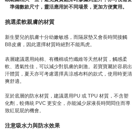
準備數款尺寸，靈活應用於不同場景，更加方便實用。

挑選柔軟親膚的材質
新生嬰兒的肌膚十分幼嫩敏感，而隔尿墊又會長時間接觸
BB皮膚，因此選擇材質時絕對不能馬虎。

表層建議選用純棉、有機棉或竹纖維等天然材質，觸感柔
軟、透氣性佳，可以減少對肌膚的刺激。若寶寶屬於容易出
汗體質，夏天亦可考慮選擇具涼感布料的款式，使用時更清
爽舒適。

至於底層的防水材質，建議選用PU 或 TPU 材質，不含塑
化劑，較傳統 PVC 更安全，亦能減少尿液長時間悶住而導
致紅屁屁的機會。

注意吸水力與防水效果