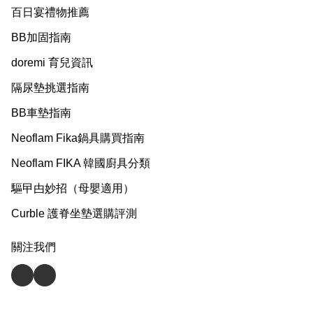
百日宴禮物推薦
BB加固指南
doremi 育兒資訊
隔尿墊挑選指南
BB車墊指南
Neoflam Fika鍋具購買指南
Neoflam FIKA 韓國廚具分類
驅曱甴妙招（母嬰適用）
Curble 護脊坐墊選購評測
關注我們