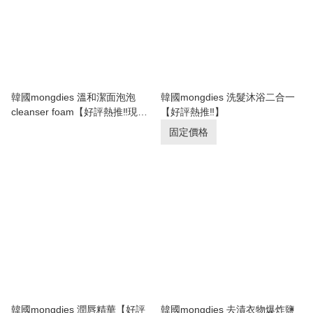
韓國mongdies 溫和潔面泡泡
韓國mongdies 洗髮沐浴二合一
cleanser foam【好評熱推‼️現貨
【好評熱推‼️】
優惠】
固定價格
韓國mongdies 潤唇精華【好評
韓國mongdies 去漬衣物爆炸鹽