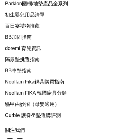
Parklon圍欄/地墊產品全系列
初生嬰兒用品清單
百日宴禮物推薦
BB加固指南
doremi 育兒資訊
隔尿墊挑選指南
BB車墊指南
Neoflam Fika鍋具購買指南
Neoflam FIKA 韓國廚具分類
驅曱甴妙招（母嬰適用）
Curble 護脊坐墊選購評測
關注我們