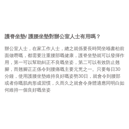
護脊坐墊/ 護腰坐墊對辦公室人士有用嗎？
辦公室人士，在家工作人士，總之就係要長時間坐喺書枱前
面做嘢嘅，都需要注重腰部嘅健康，護脊坐墊就可以發揮作
用，第一可以幫助糾正不良嘅坐姿，第二可以有效防止翹
腳，而翹腳正正係令到腰痛嘅主要元兇之一。只要每日30
分鐘，使用護腰坐墊維持良好嘅姿勢30日，就會令到腰部
或者你嘅肌肉形成習慣，久而久之就會令身體適應同明白如
何維持一個良好嘅坐姿