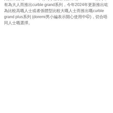
有為大人而推出curble grand系列，今年2024年更新推出咗
為比較高嘅人士或者係體型比較大嘅人士而推出嘅curble 
grand plus系列 (doremi男小編表示開心使用中🤭)，切合唔
同人士嘅選擇。