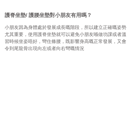
護脊坐墊/ 護腰坐墊對小朋友有用嗎？
小朋友因為身體處於發展成長嘅階段，所以建立正確嘅姿勢
尤其重要，使用護脊坐墊就可以避免小朋友喺做功課或者溫
習時候坐姿唔好，彎住條腰，既影響身高嘅正常發展，又會
令到尾龍骨出現向左或者向右彎嘅情況