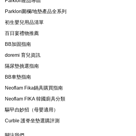
Parklon產品專區
Parklon圍欄/地墊產品全系列
初生嬰兒用品清單
百日宴禮物推薦
BB加固指南
doremi 育兒資訊
隔尿墊挑選指南
BB車墊指南
Neoflam Fika鍋具購買指南
Neoflam FIKA 韓國廚具分類
驅曱甴妙招（母嬰適用）
Curble 護脊坐墊選購評測
關注我們