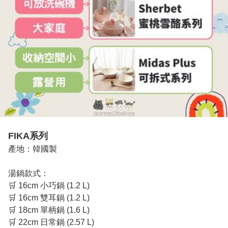
FIKA系列
產地：韓國製

湯鍋款式：

🛒 16cm 小巧鍋 (1.2 L)

🛒 16cm 雙耳鍋 (1.2 L)

🛒 18cm 單柄鍋 (1.6 L)

🛒 22cm 日常鍋 (2.57 L)
