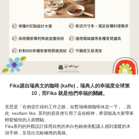
Fika源自瑞典文的咖啡 (kaffe)，瑞典人的幸福度全球第
10，而Fika 就是他們幸福的關鍵。
意思是「在匆促忙碌的工作之餘，短暫地喝個咖啡休息一下」，因
此  neoflam fika  系列的廚具便引用了這份精神，希望能為大家帶來
輕鬆愉快的入廚體驗。

Fika系列的外觀設計採用自然的米白色鍋身搭配讓人感到溫暖的木
頭手柄，呈現出北歐極簡的風格。
