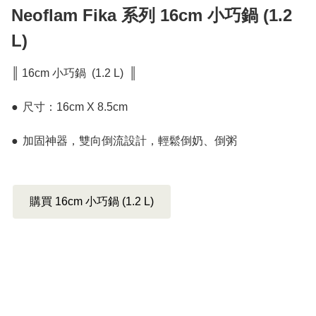
Neoflam Fika 系列 16cm 小巧鍋 (1.2
L)
║ 16cm 小巧鍋  (1.2 L)  ║

●	尺寸：16cm X 8.5cm 

●	加固神器，雙向倒流設計，輕鬆倒奶、倒粥
購買 16cm 小巧鍋 (1.2 L)