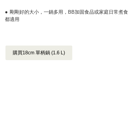
●	剛剛好的大小，一鍋多用，BB加固食品或家庭日常煮食
都適用

購買18cm 單柄鍋 (1.6 L)