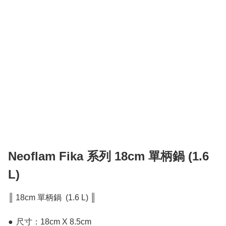
Neoflam Fika 系列 18cm 單柄鍋 (1.6
L)
║ 18cm 單柄鍋  (1.6 L) ║

●	尺寸：18cm X 8.5cm
