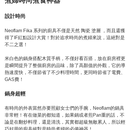
煮婦時尚煮食神器
設計時尚
Neoflam Fika 系列的廚具不僅是天然 陶瓷 塗層 ，而且還獲
得了IF紅點設計大賞！對於追求時尚的煮婦來說，這絕對是
不二之選！

米白色的鍋身搭配木質手柄，不僅好看百搭，放在廚房裡更
是瞬間提升了整個廚房的品味，除了高顏值的外觀，它的導
熱速度快，不僅節省了不少料理時間，更同時節省了電費、
GAS費！

鍋身超輕
有時尚的外表當然亦要照顧女士們的手腕，Neoflam的鍋具
非常輕！有在做菜的都知道，如果鍋或者煎Pan重的話，不
論是在翻炒料理，還是清洗，其實都超級無敵累人，所以輕
巧好用的廚具絕對是時尚煮婦的必備神器！
