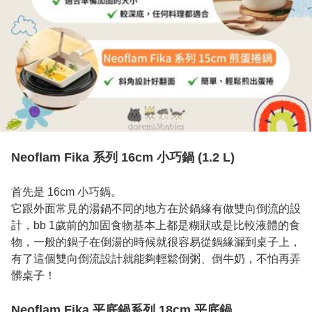
Neoflam Fika 系列 16cm 小巧鍋 (1.2 L)
首先是 16cm 小巧鍋。

它跟外面常見的湯鍋不同的地方在於鍋緣有做雙向倒流的設
計，bb 1歲前的加固食物基本上都是糊狀或是比較液體的食
物，一般的鍋子在倒湯的時候就很容易從鍋緣漏到桌子上，
有了這個雙向倒流設計就能夠輕鬆倒粥、倒牛奶，不怕再弄
髒桌子！

Neoflam Fika 平底鍋系列 18cm 平底鍋