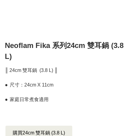
Neoflam Fika 系列24cm 雙耳鍋 (3.8
L)
║ 24cm 雙耳鍋  (3.8 L) ║

●	尺寸：24cm X 11cm 

●	家庭日常煮食適用

購買24cm 雙耳鍋 (3.8 L)