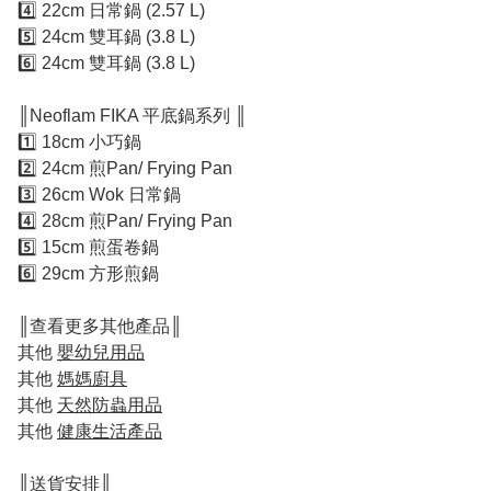
4️⃣ 22cm 日常鍋 (2.57 L)
5️⃣ 24cm 雙耳鍋 (3.8 L)
6️⃣ 24cm 雙耳鍋 (3.8 L)
║Neoflam FIKA 平底鍋系列 ║
1️⃣ 18cm 小巧鍋
2️⃣ 24cm 煎Pan/ Frying Pan
3️⃣ 26cm Wok 日常鍋
4️⃣ 28cm 煎Pan/ Frying Pan
5️⃣ 15cm 煎蛋卷鍋
6️⃣ 29cm 方形煎鍋
║查看更多其他產品║
其他
嬰幼兒用品
其他
媽媽廚具
其他
天然防蟲用品
其他
健康生活產品
║送貨安排║