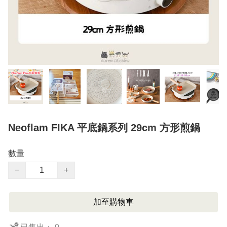
Neoflam FIKA 平底鍋系列 29cm 方形煎鍋
數量
−
+
加至購物車