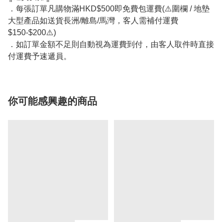
．每張訂單凡購物滿HKD$500即免費包運費(⚠️圍欄 / 地墊
大型產品如送貨長洲/離島/馬灣，客人需補付運費
$150-$200⚠️)
．如訂單金額不足則自動視為運費到付，由客人取件時直接
付運費予速遞員。
你可能感興趣的商品