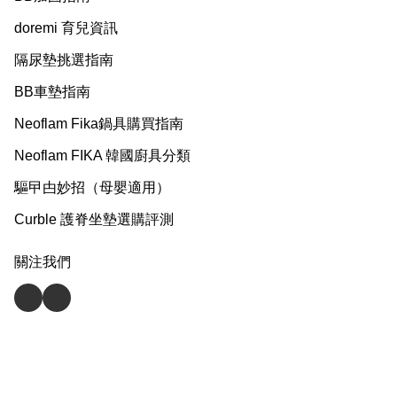
doremi 育兒資訊
隔尿墊挑選指南
BB車墊指南
Neoflam Fika鍋具購買指南
Neoflam FIKA 韓國廚具分類
驅曱甴妙招（母嬰適用）
Curble 護脊坐墊選購評測
關注我們