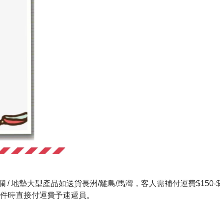
 / 地墊大型產品如送貨長洲/離島/馬灣，客人需補付運費$150-$20
件時直接付運費予速遞員。