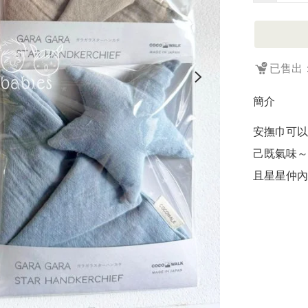
已售出：
簡介
安撫巾可以
己既氣味～