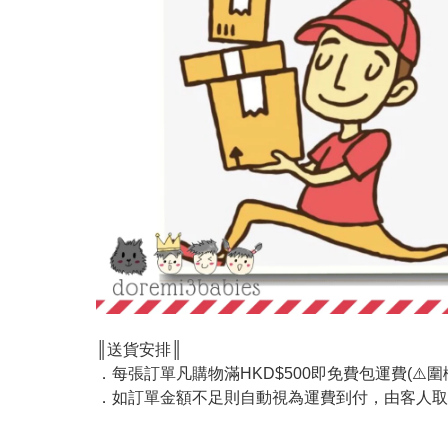
║送貨安排║
．每張訂單凡購物滿HKD$500即免費包運費(⚠️圍欄
．如訂單金額不足則自動視為運費到付，由客人取