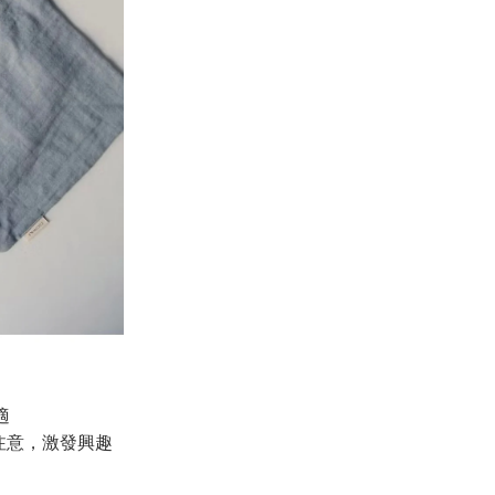
適
注意，激發興趣