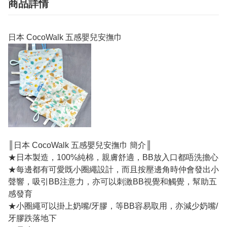
商品詳情
日本 CocoWalk 五感嬰兒安撫巾
║日本 CocoWalk 五感嬰兒安撫巾 簡介║
★日本製造，100%純棉，親膚舒適，BB放入口都唔洗擔心
★每邊都有可愛既小圈繩設計，而且按壓邊角時仲會發出小
聲響，吸引BB注意力，亦可以刺激BB視覺和觸覺，幫助五
感發育
★小圈繩可以掛上奶嘴/牙膠，等BB容易取用，亦減少奶嘴/
牙膠跌落地下