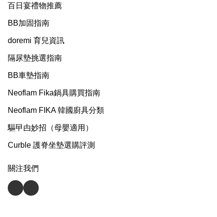
百日宴禮物推薦
BB加固指南
doremi 育兒資訊
隔尿墊挑選指南
BB車墊指南
Neoflam Fika鍋具購買指南
Neoflam FIKA 韓國廚具分類
驅曱甴妙招（母嬰適用）
Curble 護脊坐墊選購評測
關注我們