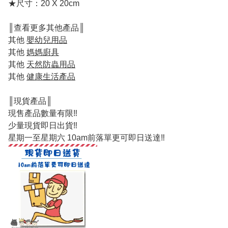
★尺寸：20 X 20cm
║查看更多其他產品║
其他
嬰幼兒用品
其他
媽媽廚具
其他
天然防蟲用品
其他
健康生活產品
║現貨產品║
現售產品數量有限‼️
少量現貨即日出貨‼️
星期一至星期六 10am前落單更可即日送達‼️