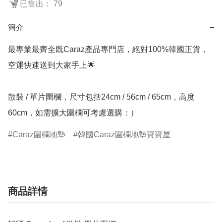
已售出： 79
簡介
−
最專業最齊全既Caraz產品專門店，絕對100%韓國正貨，
空運快速送到大家手上🌟

散裝 / 單片圍欄，尺寸包括24cm / 56cm / 65cm，高度
60cm，如需擴大圍欄可考慮選購：）
Caraz圍欄地墊
韓國Caraz圍欄地墊寶寶屋
商品詳情