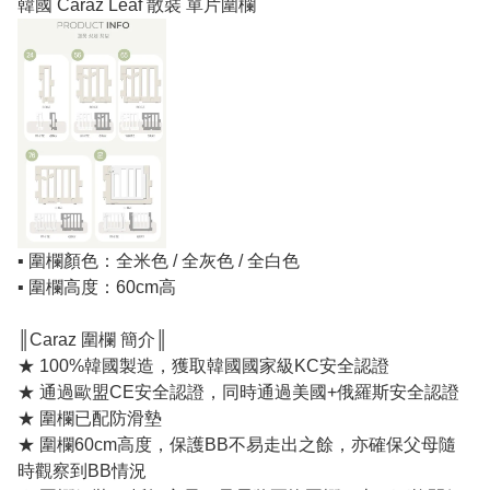
韓國 Caraz Leaf 散裝 單片圍欄
▪️ 圍欄顏色：全米色 / 全灰色 / 全白色
▪️ 圍欄高度：60cm高
║Caraz 圍欄 簡介║
★ 100%韓國製造，獲取韓國國家級KC安全認證
★ 通過歐盟CE安全認證，同時通過美國+俄羅斯安全認證
★ 圍欄已配防滑墊
★ 圍欄60cm高度，保護BB不易走出之餘，亦確保父母隨
時觀察到BB情況