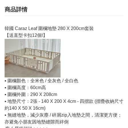
商品詳情
韓國 Caraz Leaf 圍欄地墊 280 X 200cm套裝
【送直型卡扣12個!】
▪️ 圍欄顏色：全米色 / 全灰色 / 全白色
▪️ 圍欄高度：60cm高
▪️ 圍欄外圍：290 X 208cm
▪️ 地墊尺寸：2張 - 140 X 200 X 4cm - 四摺款 (摺疊收納尺寸
約140 X 50 X 16cm)
▪️ 無縫地墊，減少灰塵 / 碎屑zip入地墊之間，清潔更方便；
亦避免小朋友因地墊縫隙而絆倒