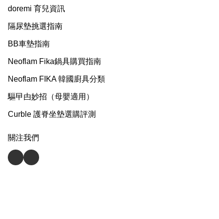
doremi 育兒資訊
隔尿墊挑選指南
BB車墊指南
Neoflam Fika鍋具購買指南
Neoflam FIKA 韓國廚具分類
驅曱甴妙招（母嬰適用）
Curble 護脊坐墊選購評測
關注我們