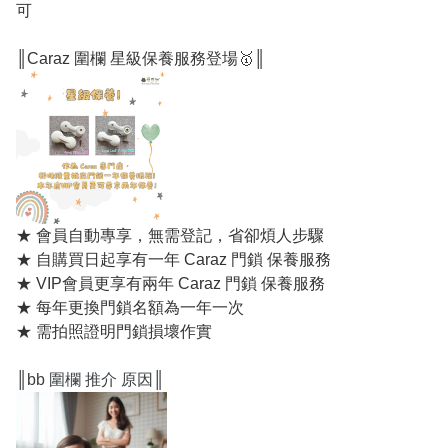
可
║Caraz 圍欄 星級保養服務登場🥇║
★ 會員自動專享，無需登記，省卻煩人步驟
★ 自購買日起享有一年 Caraz 門鎖 保養服務
★ VIP會員更享有兩年 Caraz 門鎖 保養服務
★ 每年更換門鎖名額為一年一次
★ 需拍照證明門鎖損壞作實
║
bb 圍欄 推介 原因
║