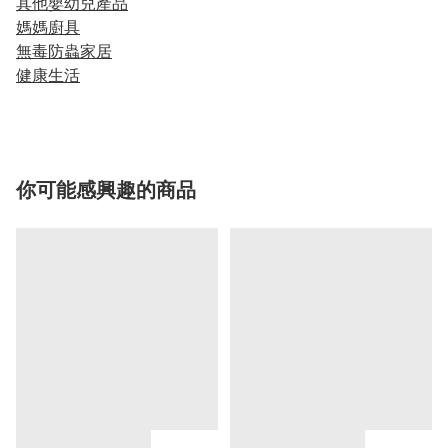
其他嬰幼兒產品
媽媽廚具
無毒防蟲家居
健康生活
你可能感興趣的商品