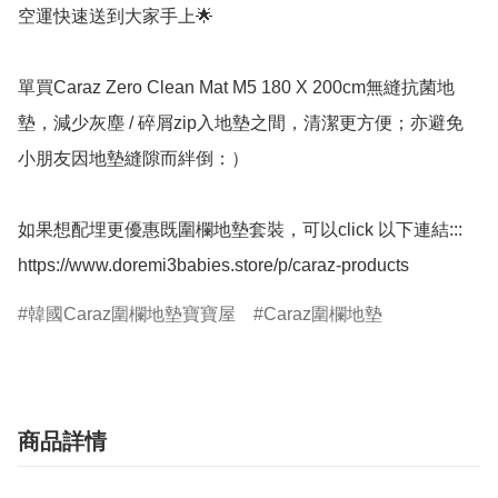
空運快速送到大家手上🌟

單買Caraz Zero Clean Mat M5 180 X 200cm無縫抗菌地
墊，減少灰塵 / 碎屑zip入地墊之間，清潔更方便；亦避免
小朋友因地墊縫隙而絆倒：）

如果想配埋更優惠既圍欄地墊套裝，可以click 以下連結:::

韓國Caraz圍欄地墊寶寶屋
Caraz圍欄地墊
商品詳情