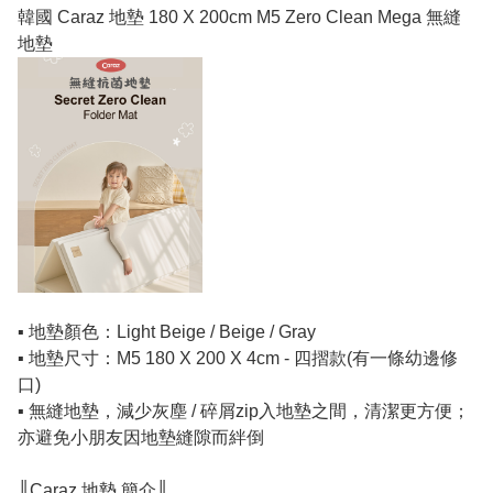
韓國 Caraz 地墊 180 X 200cm M5 Zero Clean Mega 無縫
地墊
▪️ 地墊顏色：Light Beige / Beige / Gray
▪️ 地墊尺寸：M5 180 X 200 X 4cm - 四摺款(有一條幼邊修
口)
▪️ 無縫地墊，減少灰塵 / 碎屑zip入地墊之間，清潔更方便；
亦避免小朋友因地墊縫隙而絆倒
║Caraz 地墊 簡介║