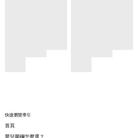
快捷瀏覽導引
首頁
嬰兒圍欄怎麼選？