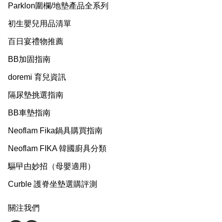
Parklon圍欄/地墊產品全系列
初生嬰兒用品清單
百日宴禮物推薦
BB加固指南
doremi 育兒資訊
隔尿墊挑選指南
BB車墊指南
Neoflam Fika鍋具購買指南
Neoflam FIKA 韓國廚具分類
驅曱甴妙招（母嬰適用）
Curble 護脊坐墊選購評測
關注我們