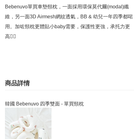
Bebenuvo單買車墊頸枕，一面採用環保莫代爾(modal)纖
維，另一面3D Airmesh網紋透氣，BB & 幼兒一年四季都啱
用。加咗頸枕更體貼小baby需要，保護性更強，承托力更
高👍🏻

商品詳情
韓國 Bebenuvo 四季雙面 - 單買頸枕