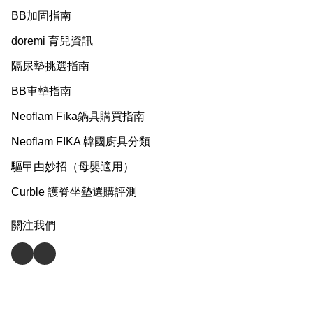
BB加固指南
doremi 育兒資訊
隔尿墊挑選指南
BB車墊指南
Neoflam Fika鍋具購買指南
Neoflam FIKA 韓國廚具分類
驅曱甴妙招（母嬰適用）
Curble 護脊坐墊選購評測
關注我們