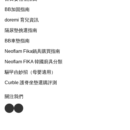
BB加固指南
doremi 育兒資訊
隔尿墊挑選指南
BB車墊指南
Neoflam Fika鍋具購買指南
Neoflam FIKA 韓國廚具分類
驅曱甴妙招（母嬰適用）
Curble 護脊坐墊選購評測
關注我們