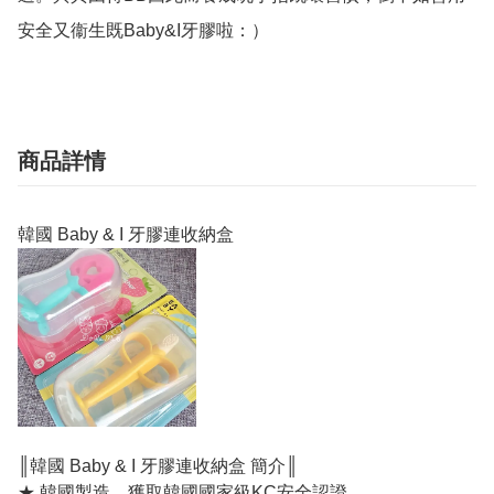
商品詳情
韓國 Baby & I 牙膠連收納盒
║韓國 Baby & I 牙膠連收納盒 簡介║
★ 韓國製造，獲取韓國國家級KC安全認證