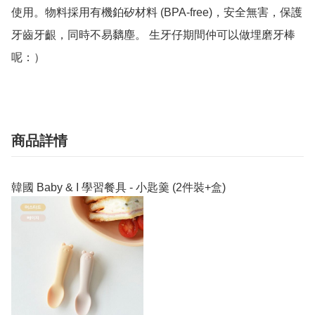
使用。物料採用有機鉑矽材料 (BPA-free)，安全無害，保護
牙齒牙齦，同時不易黐塵。 生牙仔期間仲可以做埋磨牙棒
商品詳情
韓國 Baby & I 學習餐具 - 小匙羹 (2件裝+盒)