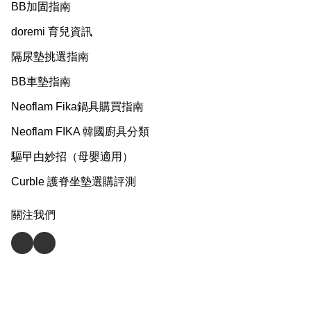
BB加固指南
doremi 育兒資訊
隔尿墊挑選指南
BB車墊指南
Neoflam Fika鍋具購買指南
Neoflam FIKA 韓國廚具分類
驅曱甴妙招（母嬰適用）
Curble 護脊坐墊選購評測
關注我們