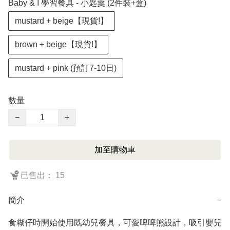
Baby & I 學習餐具 - 小匙羹 (2件裝+盒)
mustard + beige【現貨!】
brown + beige【現貨!】
mustard + pink (預訂7-10日)
數量
−
+
加至購物車
已售出： 15
簡介
−
食糊仔時開始使用既幼兒餐具，可愛啤啤熊設計，吸引嬰兒