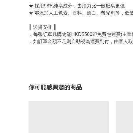
★ 採用98%純皂成分，去漬力比一般肥皂更強
★ 零添加人工色素、香料、漂白、螢光劑等，低
║ 送貨安排 ║
．每張訂單凡購物滿HKD$500即免費包運費(⚠️圍欄
．如訂單金額不足則自動視為運費到付，由客人取
你可能感興趣的商品