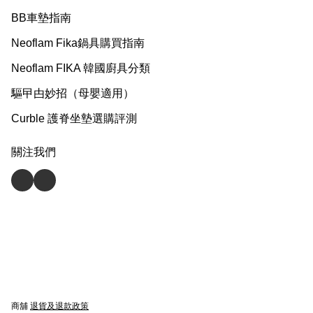
BB車墊指南
Neoflam Fika鍋具購買指南
Neoflam FIKA 韓國廚具分類
驅曱甴妙招（母嬰適用）
Curble 護脊坐墊選購評測
關注我們
商舖
退貨及退款政策