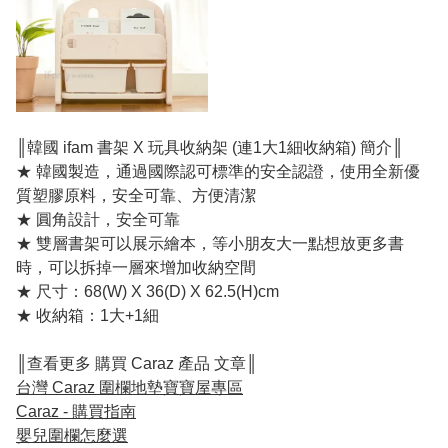
║韓國 ifam 書架 X 玩具收納架 (連1大1細收納箱) 簡介║
★ 韓國製造，通過國際認可標準的安全認證，使用全新優
質塑膠原料，安全可靠、方便清潔
★ 圓角設計，安全可靠
★ 雙層書架可以展示繪本，等小朋友大一點想放更多書
時，可以拆掉一層來增加收納空間
★ 尺寸：68(W) X 36(D) X 62.5(H)cm
★ 收納箱：1大+1細
║查看更多 購買 Caraz 產品 文章║
台灣 Caraz 圍欄地墊寶寶屋專區
Caraz - 購買指南
嬰兒圍欄怎麼選