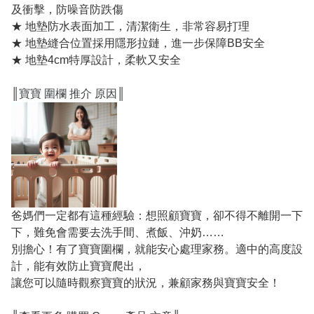
及衝擊，防噪音防跌傷
★ 地墊防水表面加工，清潔衛生，非常容易打理
★ 地墊縫合位置採用隱形拉鏈，進一步保障BB安全
★ 地墊4cm特厚設計，柔軟又安全
║
寶寶 圍欄 推介 原因
║
爸媽們一定都有這種經驗：想照顧寶寶，卻不得不離開一下
下，難免會需要去洗手間、煮飯、沖奶……
別擔心！有了寶寶圍欄，就能安心處理家務。適中的高度設
計，能有效防止寶寶爬出，
讓您可以隨時觀察寶寶的狀況，兼顧家務與寶寶安全！