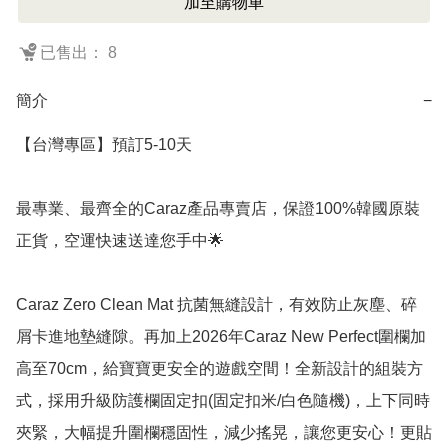
加至購物車
已售出： 8
簡介
−
【台灣專區】預訂5-10天

最專業、最齊全的Caraz產品專賣店，保證100%韓國原裝
正貨，空運快速送達您手中🌟 

Caraz Zero Clean Mat 抗菌無縫設計，有效防止灰塵、碎
屑卡進地墊縫隙。再加上2026年Caraz New Perfect圍欄加
高至70cm，給寶寶更安全的遊戲空間！全新設計的組裝方
式，採用升級防護欄固定扣(固定扣米/白色隨機)，上下同時
夾緊，大幅提升圍欄穩固性，減少搖晃，讓您更安心！更貼