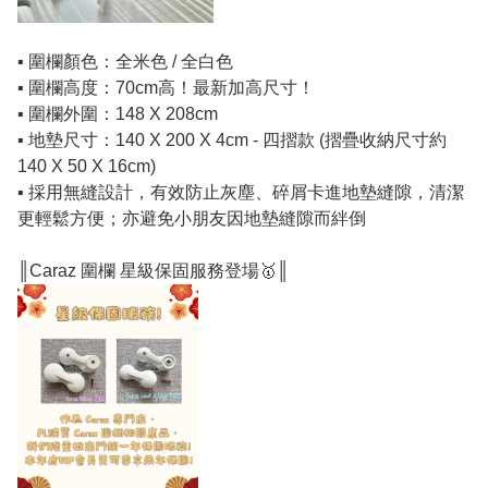
▪️ 圍欄顏色：全米色 / 全白色
▪️ 圍欄高度：70cm高！最新加高尺寸！
▪️ 圍欄外圍：148 X 208cm
▪️ 地墊尺寸：140 X 200 X 4cm - 四摺款 (摺疊收納尺寸約
140 X 50 X 16cm)
▪️ 採用無縫設計，有效防止灰塵、碎屑卡進地墊縫隙，清潔
更輕鬆方便；亦避免小朋友因地墊縫隙而絆倒
║Caraz 圍欄 星級保固服務登場🥇║