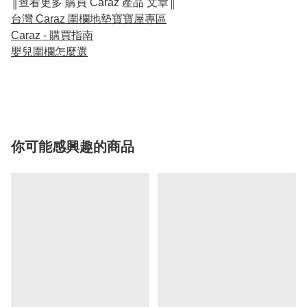
║查看更多 購買 Caraz 產品 文章║
台灣 Caraz 圍欄地墊寶寶屋專區
Caraz - 購買指南
嬰兒圍欄怎麼選
你可能感興趣的商品