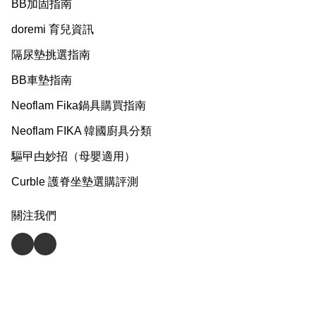
BB加固指南
doremi 育兒資訊
隔尿墊挑選指南
BB車墊指南
Neoflam Fika鍋具購買指南
Neoflam FIKA 韓國廚具分類
驅曱甴妙招（母嬰適用）
Curble 護脊坐墊選購評測
關注我們