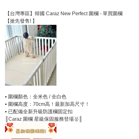
【台灣專區】韓國 Caraz New Perfect 圍欄 - 單買圍欄
【搶先發售! 】
▪️ 圍欄顏色：全米色 / 全白色
▪️ 圍欄高度：70cm高！最新加高尺寸！
▪️ 已配備
全新升級防護欄固定扣
║Caraz 圍欄 星級保固服務登場🥇║