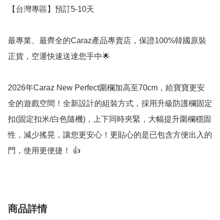
【台灣專區】預訂5-10天

最專業、最齊全的Caraz產品專賣店，保證100%韓國原裝
正貨，空運快速送達您手中🌟 

2026年Caraz New Perfect圍欄加高至70cm，給寶寶更安
全的遊戲空間！全新設計的組裝方式，採用升級防護欄固定
扣(固定扣米/白色隨機)，上下同時夾緊，大幅提升圍欄穩固
性，減少搖晃，讓您更安心！更貼心的是已包含方便出入的
商品詳情