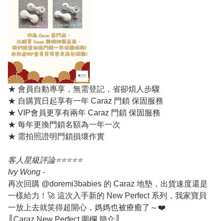
★ 會員自動專享，無需登記，省卻煩人步驟
★ 自購買日起享有一年 Caraz 門鎖 保固服務
★ VIP會員更享有兩年 Caraz 門鎖 保固服務
★ 每年更換門鎖名額為一年一次
★ 需拍照證明門鎖損壞作實
客人星級評論⭐️⭐️⭐️⭐️⭐️
Ivy Wong -
再次回購 @doremi3babies 的 Caraz 地墊，出貨速度還是
一樣給力！🚀
這次入手新的 New Perfect 系列，我家寶貝
一放上去就笑得超開心，媽媽也被療癒了～❤️
║Caraz New Perfect 圍欄 簡介║