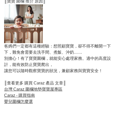
║寶寶
圍欄 推介 原因║
爸媽們一定都有這種經驗：想照顧寶寶，卻不得不離開一下
下，難免會需要去洗手間、煮飯、沖奶……
別擔心！有了寶寶圍欄，就能安心處理家務。適中的高度設
計，能有效防止寶寶爬出，
讓您可以隨時觀察寶寶的狀況，兼顧家務與寶寶安全！
║查看更多 購買 Caraz 產品 文章║
台灣 Caraz 圍欄地墊寶寶屋專區
Caraz - 購買指南
嬰兒圍欄怎麼選