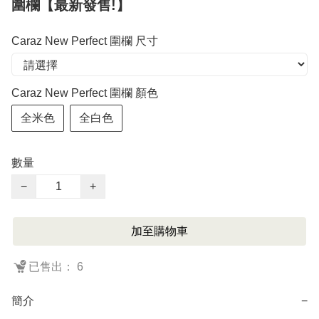
圍欄【最新發售!】
Caraz New Perfect 圍欄 尺寸
Caraz New Perfect 圍欄 顏色
全米色
全白色
數量
−
+
加至購物車
已售出： 6
簡介
−