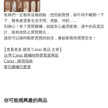
爸媽們一定都有這種經驗：想照顧寶寶，卻不得不離開一下
下，難免會需要去洗手間、煮飯、沖奶……
別擔心！有了寶寶圍欄，就能安心處理家務。適中的高度設
計，能有效防止寶寶爬出，
讓您可以隨時觀察寶寶的狀況，兼顧家務與寶寶安全！
║查看更多 購買 Caraz 產品 文章║
台灣 Caraz 圍欄地墊寶寶屋專區
Caraz - 購買指南
嬰兒圍欄怎麼選
你可能感興趣的商品