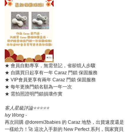
★ 會員自動專享，無需登記，省卻煩人步驟
★ 自購買日起享有一年 Caraz 門鎖 保固服務
★ VIP會員更享有兩年 Caraz 門鎖 保固服務
★ 每年更換門鎖名額為一年一次
★ 需拍照證明門鎖損壞作實
客人星級評論⭐️⭐️⭐️⭐️⭐️
Ivy Wong -
再次回購 @doremi3babies 的 Caraz 地墊，出貨速度還是
一樣給力！🚀
這次入手新的 New Perfect 系列，我家寶貝