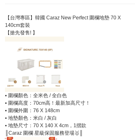
【台灣專區】韓國 Caraz New Perfect 圍欄地墊 70 X
140cm套裝
【搶先發售! 】
▪️ 圍欄顏色：全米色 / 全白色
▪️ 圍欄高度：70cm高！最新加高尺寸！
▪️ 圍欄外圍：76 X 148cm
▪️ 地墊顏色：米白 / 灰白
▪️ 地墊尺寸：70 X 140 X 4cm，1摺款
║Caraz 圍欄 星級保固服務登場🥇║