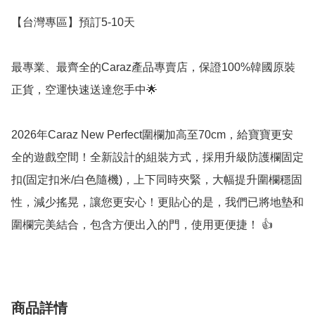
【台灣專區】預訂5-10天

最專業、最齊全的Caraz產品專賣店，保證100%韓國原裝
正貨，空運快速送達您手中🌟 

2026年Caraz New Perfect圍欄加高至70cm，給寶寶更安
全的遊戲空間！全新設計的組裝方式，採用升級防護欄固定
扣(固定扣米/白色隨機)，上下同時夾緊，大幅提升圍欄穩固
性，減少搖晃，讓您更安心！更貼心的是，我們已將地墊和
圍欄完美結合，包含方便出入的門，使用更便捷！ 👍
商品詳情