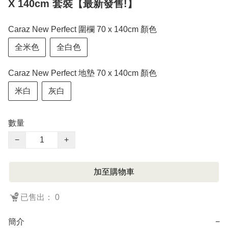
X 140cm 套裝【最新發售!】
Caraz New Perfect 圍欄 70 x 140cm 顏色
全米色
全白色
Caraz New Perfect 地墊 70 x 140cm 顏色
米白
灰白
數量
−
+
加至購物車
已售出： 0
簡介
−