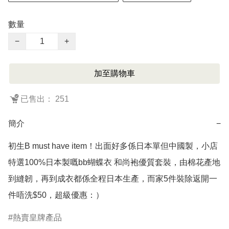
數量
−
+
加至購物車
已售出： 251
簡介
−
初生B must have item！出面好多係日本單但中國製，小店
特選100%日本製嘅bb蝴蝶衣 和尚袍優質套裝，由棉花產地
到縫韌，再到成衣都係全程日本生產，而家5件裝除返開一
熱賣皇牌產品