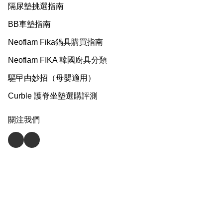
隔尿墊挑選指南
BB車墊指南
Neoflam Fika鍋具購買指南
Neoflam FIKA 韓國廚具分類
驅曱甴妙招（母嬰適用）
Curble 護脊坐墊選購評測
關注我們