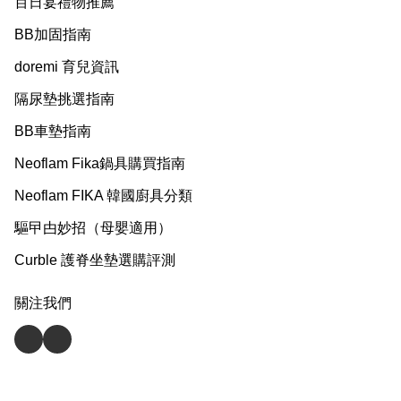
百日宴禮物推薦
BB加固指南
doremi 育兒資訊
隔尿墊挑選指南
BB車墊指南
Neoflam Fika鍋具購買指南
Neoflam FIKA 韓國廚具分類
驅曱甴妙招（母嬰適用）
Curble 護脊坐墊選購評測
關注我們