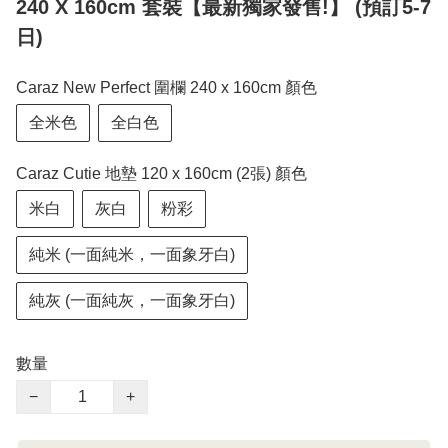
240 X 160cm 套裝【最新獨家發售!】 (預訂5-7
日)
Caraz New Perfect 圍欄 240 x 160cm 顏色
全米色
全白色
Caraz Cutie 地墊 120 x 160cm (2張) 顏色
米白
灰白
粉彩
純米 (一面純米，一面象牙白)
純灰 (一面純灰，一面象牙白)
數量
−
+