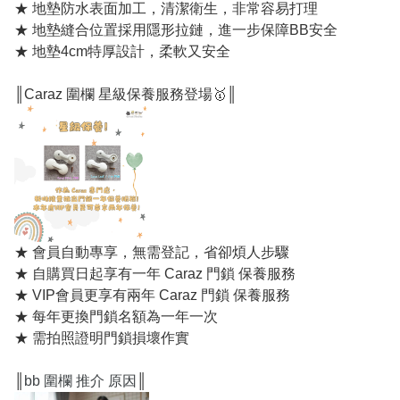
★ 地墊防水表面加工，清潔衛生，非常容易打理
★ 地墊縫合位置採用隱形拉鏈，進一步保障BB安全
★ 地墊4cm特厚設計，柔軟又安全
║Caraz 圍欄 星級保養服務登場🥇║
★ 會員自動專享，無需登記，省卻煩人步驟
★ 自購買日起享有一年 Caraz 門鎖 保養服務
★ VIP會員更享有兩年 Caraz 門鎖 保養服務
★ 每年更換門鎖名額為一年一次
★ 需拍照證明門鎖損壞作實
║
bb 圍欄 推介 原因
║