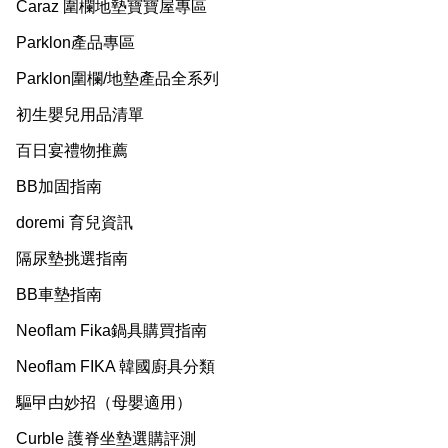
Caraz 圍欄地墊寶寶屋專區
Parklon產品專區
Parklon圍欄/地墊產品全系列
初生嬰兒用品清單
百日宴禮物推薦
BB加固指南
doremi 育兒資訊
隔尿墊挑選指南
BB車墊指南
Neoflam Fika鍋具購買指南
Neoflam FIKA 韓國廚具分類
驅曱甴妙招（母嬰適用）
Curble 護脊坐墊選購評測