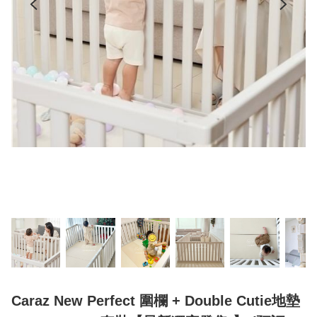
Caraz New Perfect 圍欄 + Double Cutie地墊