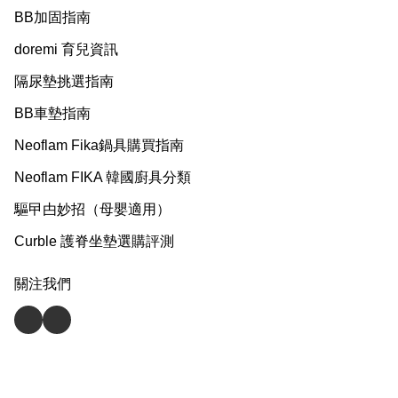
BB加固指南
doremi 育兒資訊
隔尿墊挑選指南
BB車墊指南
Neoflam Fika鍋具購買指南
Neoflam FIKA 韓國廚具分類
驅曱甴妙招（母嬰適用）
Curble 護脊坐墊選購評測
關注我們