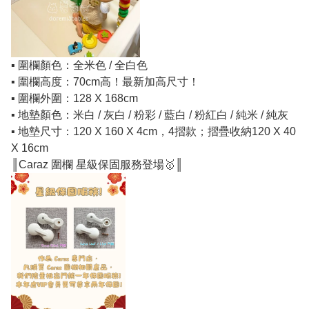
▪️ 圍欄顏色：全米色 / 全白色
▪️ 圍欄高度：70cm高！最新加高尺寸！
▪️ 圍欄外圍：128 X 168cm
▪️ 地墊顏色：米白 / 灰白 / 粉彩 / 藍白 / 粉紅白 / 純米 / 純灰
▪️ 地墊尺寸：120 X 160 X 4cm，4摺款；摺疊收納120 X 40
X 16cm
║Caraz 圍欄 星級保固服務登場🥇║