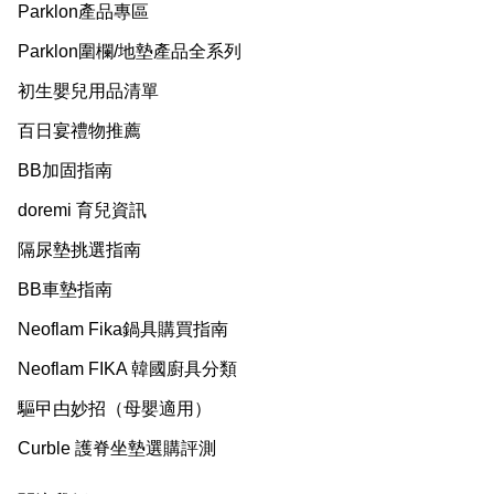
Parklon產品專區
Parklon圍欄/地墊產品全系列
初生嬰兒用品清單
百日宴禮物推薦
BB加固指南
doremi 育兒資訊
隔尿墊挑選指南
BB車墊指南
Neoflam Fika鍋具購買指南
Neoflam FIKA 韓國廚具分類
驅曱甴妙招（母嬰適用）
Curble 護脊坐墊選購評測