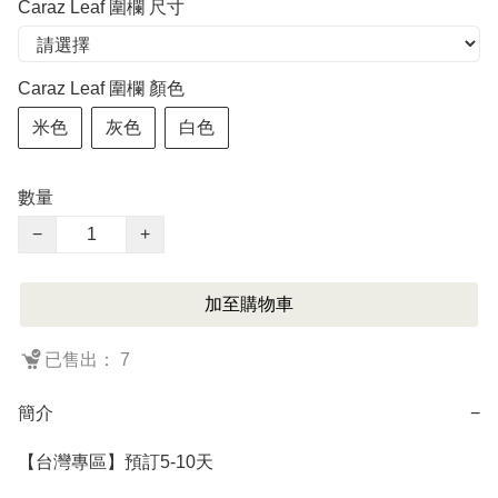
Caraz Leaf 圍欄 尺寸
Caraz Leaf 圍欄 顏色
米色
灰色
白色
數量
−
+
加至購物車
已售出： 7
簡介
−
【台灣專區】預訂5-10天
