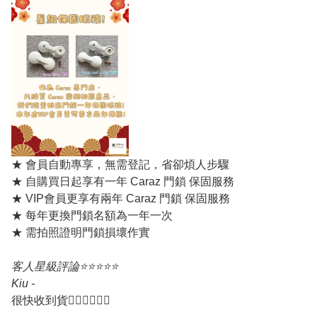
★ 會員自動專享，無需登記，省卻煩人步驟
★ 自購買日起享有一年 Caraz 門鎖 保固服務
★ VIP會員更享有兩年 Caraz 門鎖 保固服務
★ 每年更換門鎖名額為一年一次
★ 需拍照證明門鎖損壞作實
客人星級評論⭐️⭐️⭐️⭐️⭐️
Kiu -
很
快收到貨👍🏻👍🏻👍🏻