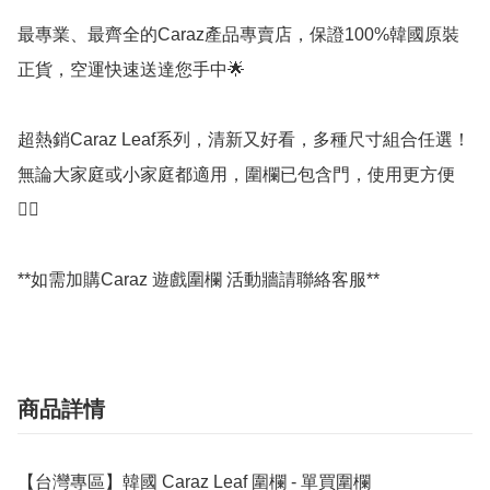
最專業、最齊全的Caraz產品專賣店，保證100%韓國原裝
正貨，空運快速送達您手中🌟 

超熱銷Caraz Leaf系列，清新又好看，多種尺寸組合任選！
無論大家庭或小家庭都適用，圍欄已包含門，使用更方便
👍🏻

**如需加購Caraz 遊戲圍欄 活動牆請聯絡客服**
商品詳情
【台灣專區】韓國 Caraz Leaf 圍欄 - 單買圍欄