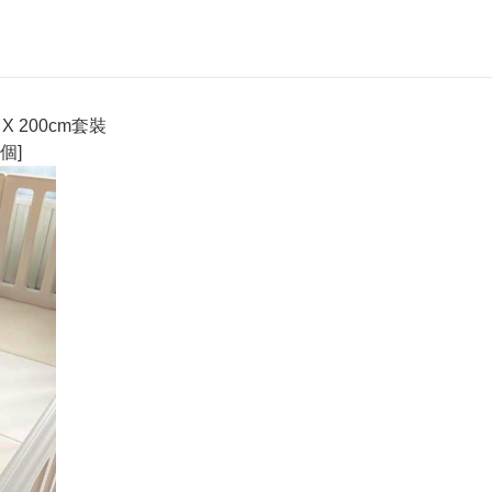
 X 200cm套裝
個]