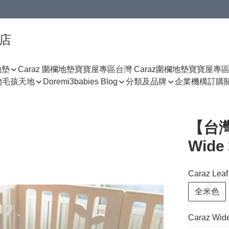
門店
地墊
Caraz 圍欄地墊寶寶屋專區
台灣 Caraz圍欄地墊寶寶屋專
物
毛孩天地
Doremi3babies Blog
分類及品牌
企業機構訂購
【台灣
Wide
Caraz Lea
全米色
Caraz Wi