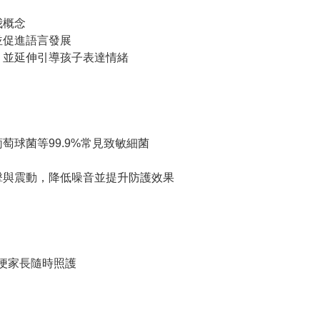
我概念
並促進語言發展
，並延伸引導孩子表達情緒
萄球菌等99.9%常見致敏細菌
衝擊與震動，降低噪音並提升防護效果
方便家長隨時照護