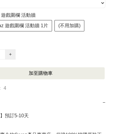
az 遊戲圍欄 活動牆
raz 遊戲圍欄 活動牆 1片
(不用加購)
+
加至購物車
 4
−
預訂5-10天
