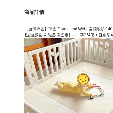
商品詳情
【台灣專區】韓國 Caraz Leaf Wide 圍欄地墊 140
[送遊戲圍欄 防護欄 固定扣 - 一字型4個 + 直角型4