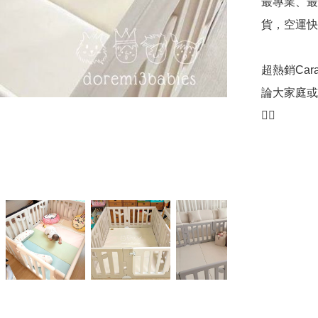
最專業、最
貨，空運快速
超熱銷Ca
論大家庭或