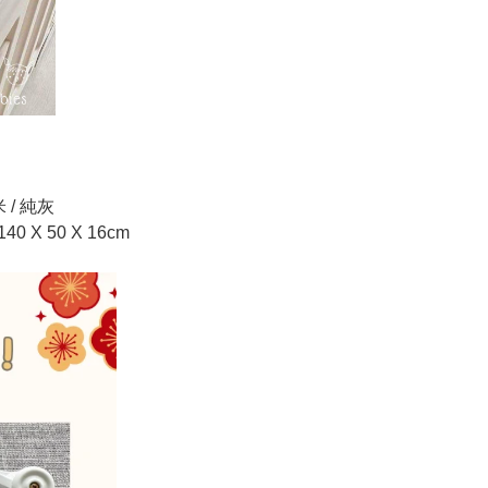
米 / 純灰
 X 50 X 16cm