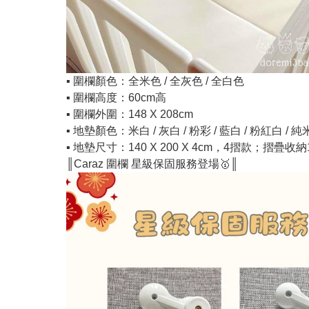
▪️ 圍欄顏色：全米色 / 全灰色 / 全白色
▪️ 圍欄高度：60cm高
▪️ 圍欄外圍：148 X 208cm
▪️ 地墊顏色：米白 / 灰白 / 粉彩 / 藍白 / 粉紅白 / 純
▪️ 地墊尺寸：140 X 200 X 4cm，4摺款；摺疊收納140
║Caraz 圍欄 星級保固服務登場🥇║