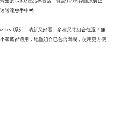
齊全的Caraz產品專賣店，保證100%韓國原裝正
送達您手中🌟 

raz Leaf系列，清新又好看，多種尺寸組合任選！無
小家庭都適用，地墊組合已包含圍欄，使用更方便