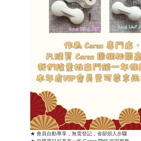
★ 會員自動專享，無需登記，省卻煩人步驟