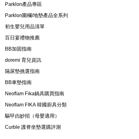
Parklon產品專區
Parklon圍欄/地墊產品全系列
初生嬰兒用品清單
百日宴禮物推薦
BB加固指南
doremi 育兒資訊
隔尿墊挑選指南
BB車墊指南
Neoflam Fika鍋具購買指南
Neoflam FIKA 韓國廚具分類
驅曱甴妙招（母嬰適用）
Curble 護脊坐墊選購評測