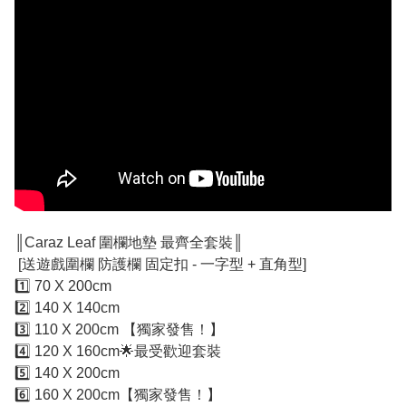
║Caraz Leaf 圍欄地墊 最齊全套裝║
[送遊戲圍欄 防護欄 固定扣 - 一字型 + 直角型]
1️⃣ 70 X 200cm
2️⃣ 140 X 140cm
3️⃣ 110 X 200cm 【獨家發售！】
4️⃣ 120 X 160cm🌟最受歡迎套裝
5️⃣ 140 X 200cm
6️⃣ 160 X 200cm【獨家發售！】