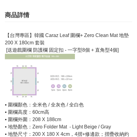
商品詳情
【台灣專區】韓國 Caraz Leaf 圍欄+ Zero Clean Mat 地墊
200 X 180cm 套裝
[送遊戲圍欄 防護欄 固定扣 - 一字型8個 + 直角型4個]
▪️ 圍欄顏色：全米色 / 全灰色 / 全白色
▪️ 圍欄高度：60cm高
▪️ 圍欄外圍：208 X 188cm
▪️ 地墊顏色：Zero Folder Mat - Light Beige / Gray
▪️ 地墊尺寸：200 X 180 X 4cm，4摺+修邊款；摺疊收納約