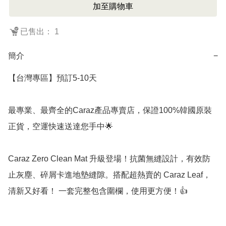
加至購物車
已售出： 1
簡介
−
【台灣專區】預訂5-10天

最專業、最齊全的Caraz產品專賣店，保證100%韓國原裝
正貨，空運快速送達您手中🌟 

Caraz Zero Clean Mat 升級登場！抗菌無縫設計，有效防
止灰塵、碎屑卡進地墊縫隙。搭配超熱賣的 Caraz Leaf，